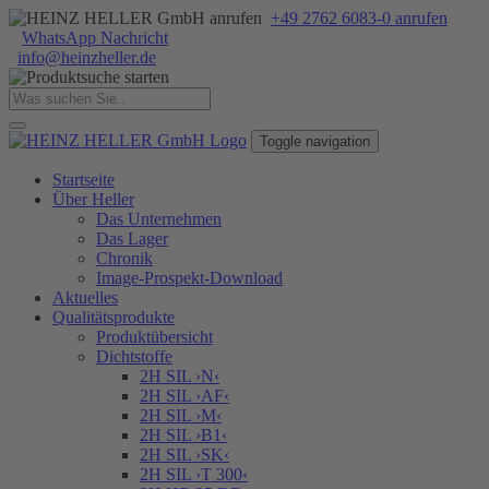
+49 2762 6083-0 anrufen
WhatsApp Nachricht
info
@
heinzheller
.
de
Toggle navigation
Startseite
Über Heller
Das Unternehmen
Das Lager
Chronik
Image-Prospekt-Download
Aktuelles
Qualitätsprodukte
Produktübersicht
Dichtstoffe
2H SIL ›N‹
2H SIL ›AF‹
2H SIL ›M‹
2H SIL ›B1‹
2H SIL ›SK‹
2H SIL ›T 300‹