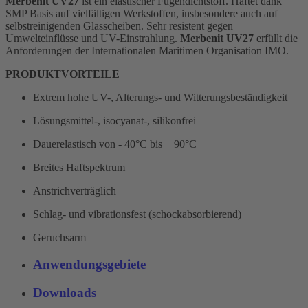
Merbenit UV27
ist ein elastischer Fugendichtstoff. Haftet dank
SMP Basis auf vielfältigen Werkstoffen, insbesondere auch auf
selbstreinigenden Glasscheiben. Sehr resistent gegen
Umwelteinflüsse und UV-Einstrahlung.
Merbenit UV27
erfüllt die
Anforderungen der Internationalen Maritimen Organisation IMO.
PRODUKTVORTEILE
Extrem hohe UV-, Alterungs- und Witterungsbeständigkeit
Lösungsmittel-, isocyanat-, silikonfrei
Dauerelastisch von - 40°C bis + 90°C
Breites Haftspektrum
Anstrichverträglich
Schlag- und vibrationsfest (schockabsorbierend)
Geruchsarm
Anwendungsgebiete
Downloads