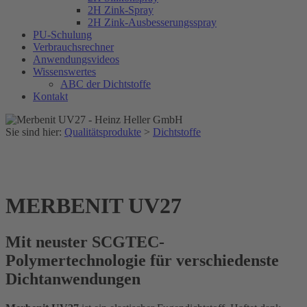
2H Zink-Spray
2H Zink-Ausbesserungsspray
PU-Schulung
Verbrauchsrechner
Anwendungsvideos
Wissenswertes
ABC der Dichtstoffe
Kontakt
Sie sind hier:
Qualitätsprodukte
>
Dichtstoffe
MERBENIT UV27
Mit neuster SCGTEC-
Polymertechnologie für verschiedenste
Dichtanwendungen