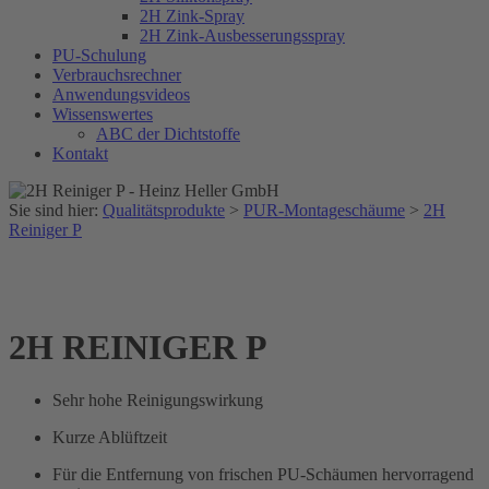
2H Zink-Spray
2H Zink-Ausbesserungsspray
PU-Schulung
Verbrauchsrechner
Anwendungsvideos
Wissenswertes
ABC der Dichtstoffe
Kontakt
Sie sind hier:
Qualitätsprodukte
>
PUR-Montageschäume
>
2H
Reiniger P
2H REINIGER P
Sehr hohe Reinigungswirkung
Kurze Ablüftzeit
Für die Entfernung von frischen PU-Schäumen hervorragend