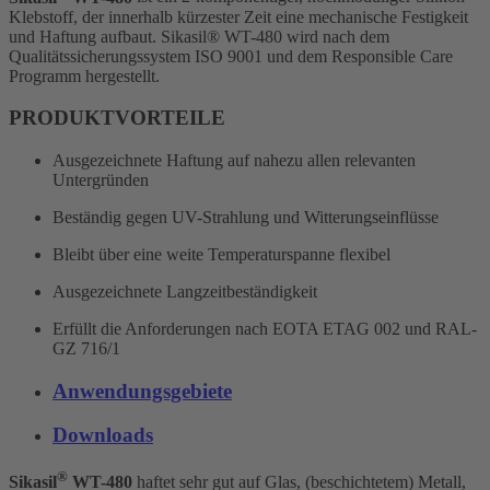
Klebstoff, der innerhalb kürzester Zeit eine mechanische Festigkeit
und Haftung aufbaut. Sikasil® WT-480 wird nach dem
Qualitätssicherungssystem ISO 9001 und dem Responsible Care
Programm hergestellt.
PRODUKTVORTEILE
Ausgezeichnete Haftung auf nahezu allen relevanten
Untergründen
Beständig gegen UV-Strahlung und Witterungseinflüsse
Bleibt über eine weite Temperaturspanne flexibel
Ausgezeichnete Langzeitbeständigkeit
Erfüllt die Anforderungen nach EOTA ETAG 002 und RAL-
GZ 716/1
Anwendungsgebiete
Downloads
®
Sikasil
WT-480
haftet sehr gut auf Glas, (beschichtetem) Metall,