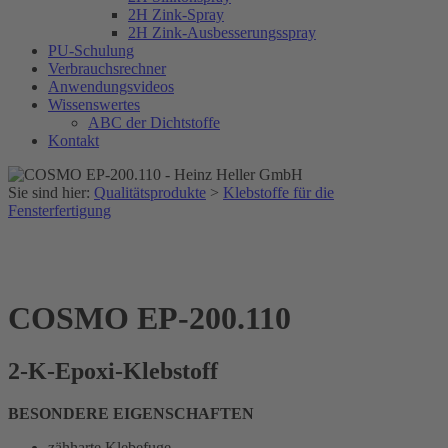
2H Zink-Spray
2H Zink-Ausbesserungsspray
PU-Schulung
Verbrauchsrechner
Anwendungsvideos
Wissenswertes
ABC der Dichtstoffe
Kontakt
Sie sind hier:
Qualitätsprodukte
>
Klebstoffe für die
Fensterfertigung
COSMO EP-200.110
2-K-Epoxi-Klebstoff
BESONDERE EIGENSCHAFTEN
zähharte Klebefuge