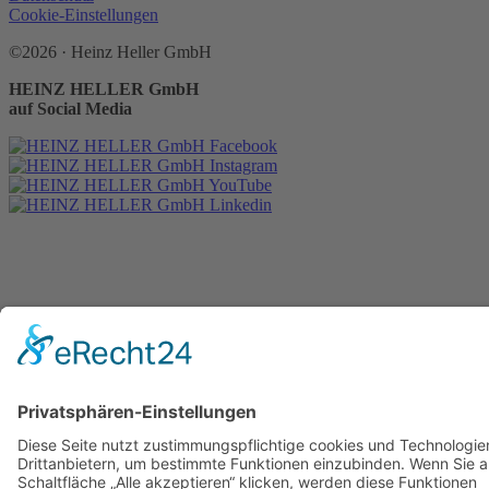
Cookie-Einstellungen
©2026 · Heinz Heller GmbH
HEINZ HELLER GmbH
auf Social Media