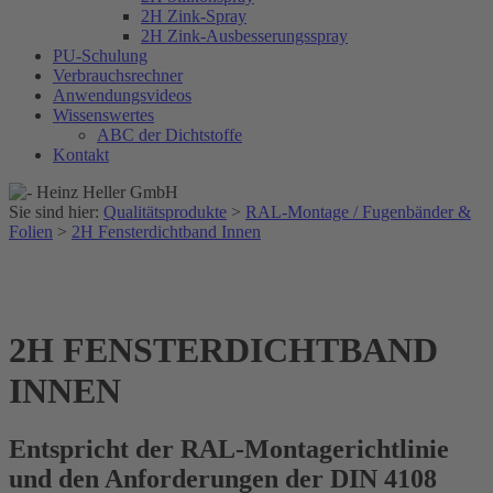
2H Zink-Spray
2H Zink-Ausbesserungsspray
PU-Schulung
Verbrauchsrechner
Anwendungsvideos
Wissenswertes
ABC der Dichtstoffe
Kontakt
Sie sind hier:
Qualitätsprodukte
>
RAL-Montage / Fugenbänder &
Folien
>
2H Fensterdichtband Innen
2H FENSTERDICHTBAND
INNEN
Entspricht der RAL-Montagerichtlinie
und den Anforderungen der DIN 4108