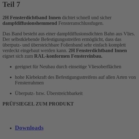
Teil 7
2H Fensterdichtband Innen
dichtet schnell und sicher
dampfdiffusionshemmend
Fensteranschlussfugen.
Das Band besteht aus einer dampfdiffusionsdichten Bahn aus Vlies.
Der selbstklebende Befestigungsstreifen ermöglicht, dass das
überputz- und übersteichbare Folienband sehr einfach komplett
verdeckt eingebaut werden kann.
2H Fensterdichtband Innen
eignet sich zum
RAL-konformen Fenstereinbau.
geeignet für Neubau durch einseitige Vliesoberflächen
hohe Klebekraft des Befestigungsstreifens auf allen Arten von
Fensterrahmen
Überputz- bzw. Überstreichbarkeit
PRÜFSIEGEL ZUM PRODUKT
Downloads